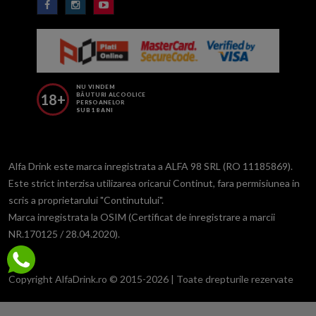
NU VINDEM
18+
BĂUTURI ALCOOLICE
PERSOANELOR
SUB 18 ANI
Alfa Drink este marca inregistrata a ALFA 98 SRL (RO 11185869).
Este strict interzisa utilizarea oricarui Continut, fara permisiunea in
scris a proprietarului "Continutului".
Marca inregistrata la OSIM (Certificat de inregistrare a marcii
NR.170125 / 28.04.2020).
Copyright AlfaDrink.ro © 2015-2026 | Toate drepturile rezervate