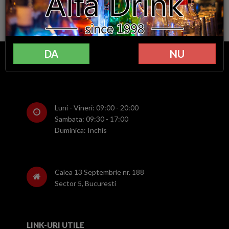
DA
NU
0733 932 199
0722 598 848
Luni - Vineri: 09:00 - 20:00
Sambata: 09:30 - 17:00
Duminica: Inchis
Calea 13 Septembrie nr. 188
Sector 5, Bucuresti
LINK-URI UTILE