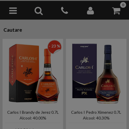
0
Cautare
- 23 %
Carlos I Brandy de Jerez 0.7L
Carlos I Pedro Ximenez 0.7L
Alcool: 40.00%
Alcool: 40.30%