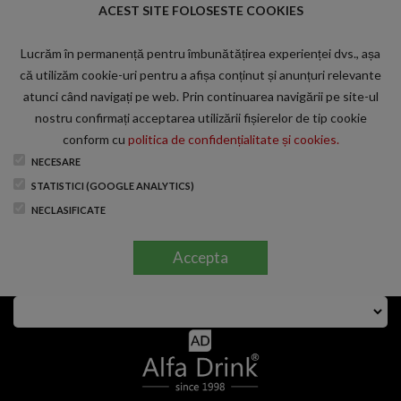
ACEST SITE FOLOSESTE COOKIES
Lucrăm în permanență pentru îmbunătățirea experienței dvs., așa
că utilizăm cookie-uri pentru a afișa conținut și anunțuri relevante
atunci când navigați pe web. Prin continuarea navigării pe site-ul
nostru confirmați acceptarea utilizării fișierelor de tip cookie
conform cu
politica de confidențialitate și cookies.
NECESARE
STATISTICI (GOOGLE ANALYTICS)
NECLASIFICATE
Accepta